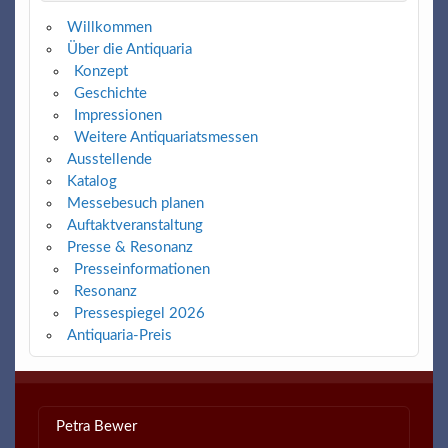
Willkommen
Über die Antiquaria
Konzept
Geschichte
Impressionen
Weitere Antiquariatsmessen
Ausstellende
Katalog
Messebesuch planen
Auftaktveranstaltung
Presse & Resonanz
Presseinformationen
Resonanz
Pressespiegel 2026
Antiquaria-Preis
Petra Bewer